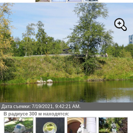
Дата съемки: 7/19/2021, 9:42:21 AM.
В радиусе 300 м находятся: