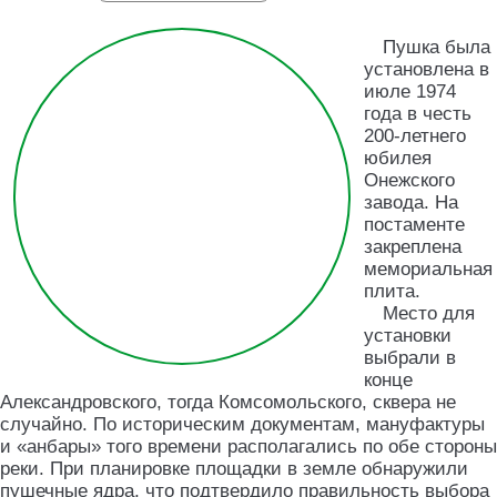
Пушка была
установлена в
июле 1974
года в честь
200-летнего
юбилея
Онежского
завода. На
постаменте
закреплена
мемориальная
плита.
Место для
установки
выбрали в
конце
Александровского, тогда Комсомольского, сквера не
случайно. По историческим документам, мануфактуры
и «анбары» того времени располагались по обе стороны
реки. При планировке площадки в земле обнаружили
пушечные ядра, что подтвердило правильность выбора