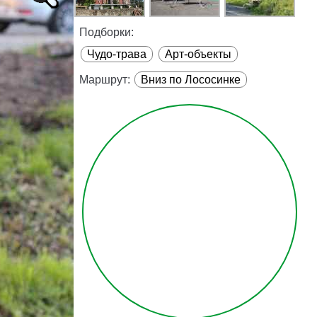
Подборки:
Чудо-трава
Арт-объекты
Маршрут:
Вниз по Лососинке