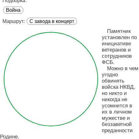
Подборка:
Война
Маршрут:
С завода в концерт
Памятник
установлен по
инициативе
ветеранов и
сотрудников
ФСБ.
Можно в чем
угодно
обвинять
войска НКВД,
но никто и
никогда не
усомнится в
их в личном
мужестве и
беззаветной
преданности
Родине.