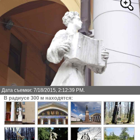
Дата съемки: 7/18/2015, 2:12:39 PM.
В радиусе 300 м находятся: