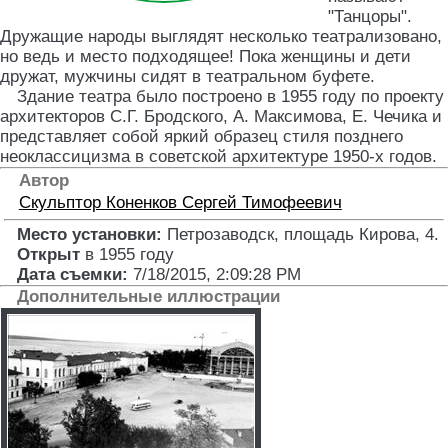
"Танцоры".
Дружащие народы выглядят несколько театрализовано,
но ведь и место подходящее! Пока женщины и дети
дружат, мужчины сидят в театральном буфете.
Здание театра было построено в 1955 году по проекту
архитекторов С.Г. Бродского, А. Максимова, Е. Чечика и
представляет собой яркий образец стиля позднего
неоклассицизма в советской архитектуре 1950‑х годов.
Автор
Скульптор
Коненков Сергей Тимофеевич
Место установки:
Петрозаводск, площадь Кирова, 4
.
Открыт
в 1955 году
Дата съемки:
7/18/2015, 2:09:28 PM
Дополнительные иллюстрации