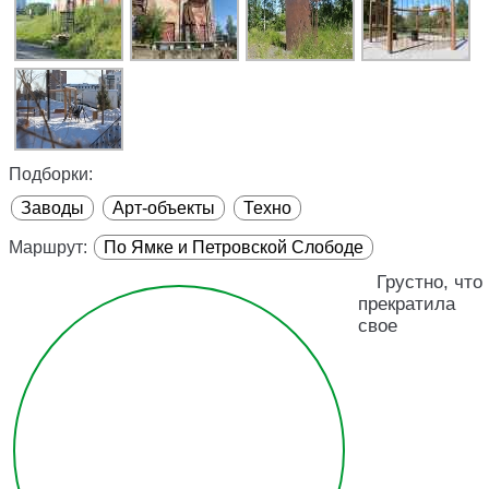
Подборки:
Заводы
Арт-объекты
Техно
Маршрут:
По Ямке и Петровской Слободе
Грустно, что
прекратила
свое