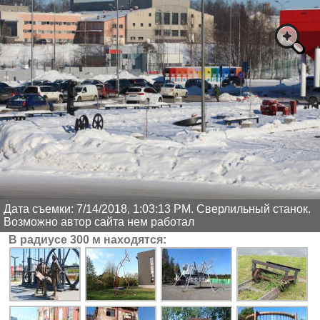
Дата съемки: 7/14/2018, 1:03:13 PM. Сверлильный станок.
Возможно автор сайта нем работал
В радиусе 300 м находятся: