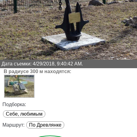
Дата съемки: 4/29/2018, 9:40:42 AM.
В радиусе 300 м находятся:
Подборка:
Себе, любимым
Маршрут:
По Древлянке