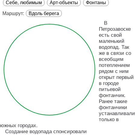
Себе, любимым
Арт-объекты
Фонтаны
Маршрут:
Вдоль берега
В
Петрозавоске
есть свой
маленький
водопад. Так
же в связи со
всеобщим
потеплением
рядом с ним
открыт первый
в городе
питьевой
фонтанчик.
Ранее такие
фонтанчики
устанавливали
только в
южных городах.
Создание водопада спонсировали