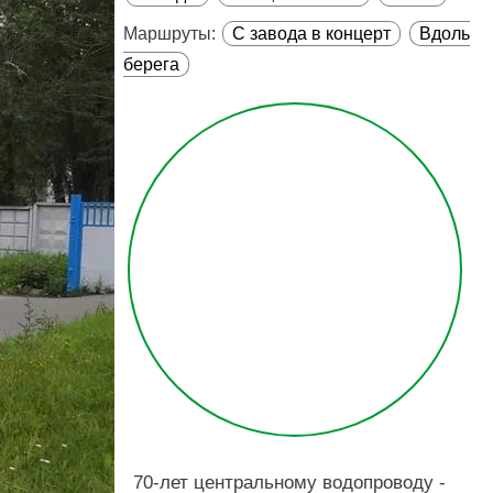
Маршруты:
С завода в концерт
Вдоль
берега
70-лет центральному водопроводу -