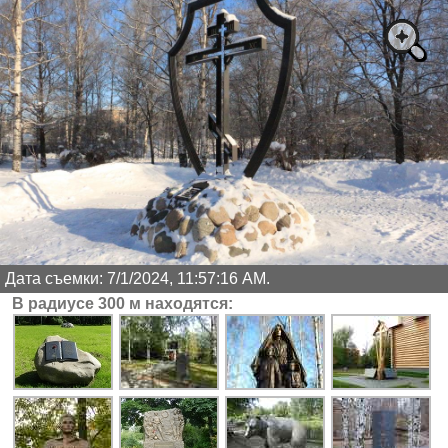
Дата съемки: 7/1/2024, 11:57:16 AM.
В радиусе 300 м находятся: