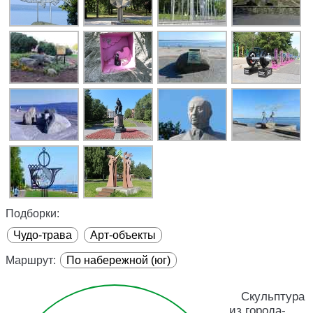
Подборки:
Чудо-трава
Арт-объекты
Маршрут:
По набережной (юг)
Скульптура
из города-