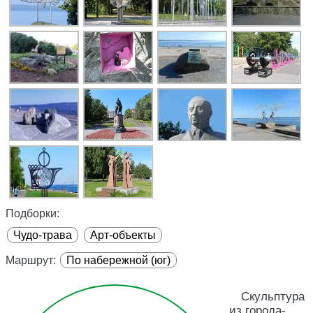
Подборки:
Чудо-трава
Арт-объекты
Маршрут:
По набережной (юг)
Скульптура
из города-