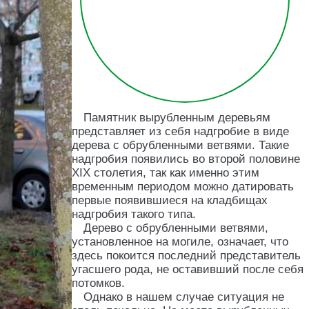
Памятник вырубленным деревьям
представляет из себя надгробие в виде
дерева с обрубленными ветвями. Такие
надгробия появились во второй половине
XIX столетия, так как именно этим
временным периодом можно датировать
первые появившиеся на кладбищах
надгробия такого типа.
Дерево с обрубленными ветвями,
установленное на могиле, означает, что
здесь покоится последний представитель
угасшего рода, не оставивший после себя
потомков.
Однако в нашем случае ситуация не