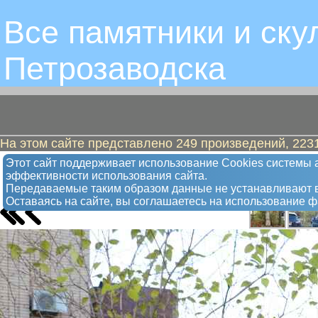
Все памятники и ску
Петрозаводскa
На этом сайте представлено 249 произведений, 2231
Вырубленное дерево
Этот сайт поддерживает использование Сookies системы а
эффективности использования сайта.
Памятник
Передаваемые таким образом данные не устанавливают в
Оставаясь на сайте, вы соглашаетесь на использование 