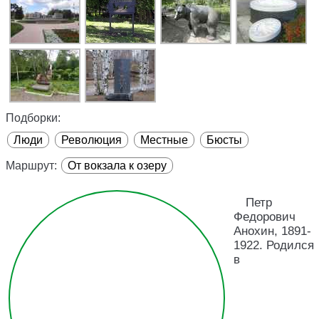
Подборки:
Люди
Революция
Местные
Бюсты
Маршрут:
От вокзала к озеру
Петр
Федорович
Анохин, 1891-
1922. Родился
в