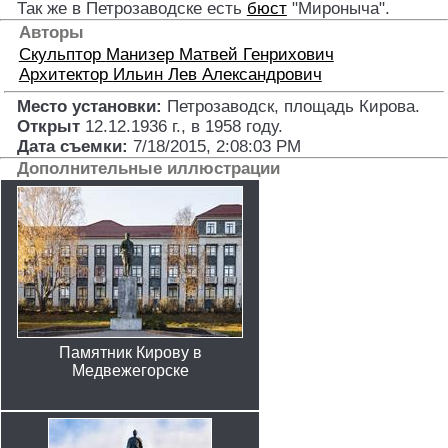
Так же в Петрозаводске есть
бюст
"Мироныча".
Авторы
Скульптор
Манизер Матвей Генрихович
Архитектор
Ильин Лев Александрович
Место установки:
Петрозаводск, площадь Кирова
.
Открыт
12.12.1936 г., в 1958 году.
Дата съемки:
7/18/2015, 2:08:03 PM
Дополнительные иллюстрации
Памятник Кирову в
Медвежегорске