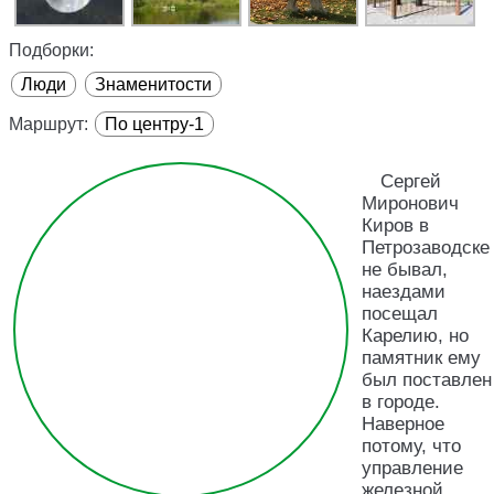
Подборки:
Люди
Знаменитости
Маршрут:
По центру-1
Сергей
Миронович
Киров в
Петрозаводске
не бывал,
наездами
посещал
Карелию, но
памятник ему
был поставлен
в городе.
Наверное
потому, что
управление
железной