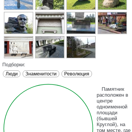
Подборки:
Люди
Знаменитости
Революция
Памятник
расположен в
центре
одноименной
площади
(бывшей
Круглой), на
том месте, где