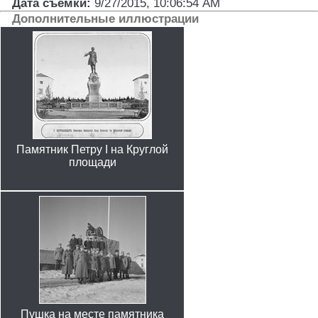
Дата съемки:
9/27/2015, 10:06:54 AM
Дополнительные иллюстрации
Памятник Петру I на Круглой
площади
Пушка на месте памятника