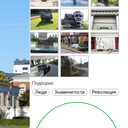
Подборки:
Люди
Знаменитости
Революция