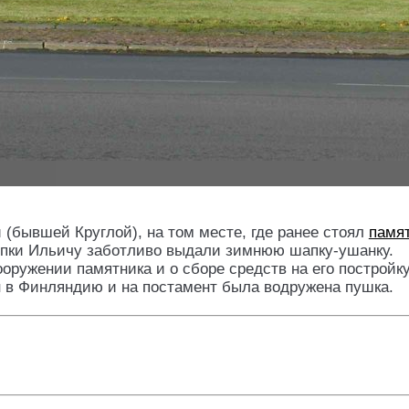
(бывшей Круглой), на том месте, где ранее стоял
памят
епки Ильичу заботливо выдали зимнюю шапку-ушанку.
оружении памятника и о сборе средств на его постройку
 в Финляндию и на постамент была водружена пушка.