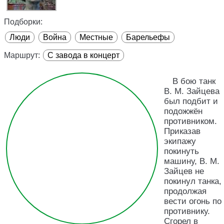
Подборки:
Люди
Война
Местные
Барельефы
Маршрут:
С завода в концерт
В бою танк
В. М. Зайцева
был подбит и
подожжён
противником.
Приказав
экипажу
покинуть
машину, В. М.
Зайцев не
покинул танка,
продолжая
вести огонь по
противнику.
Сгорел в