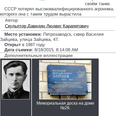
своём танке.
СССР потерял высококвалифицированного агронома,
которого она с таким трудом вырастила
Автор
Скульптор
Давидян Людвиг Карапетович
Место установки:
Петрозаводск, сквер Василия
Зайцева, улица Зайцева, 47
.
Открыт
в 1987 году
Дата съемки:
8/18/2015, 8:14:08 AM
Дополнительные иллюстрации
Мемориальная доска на доме
№26.