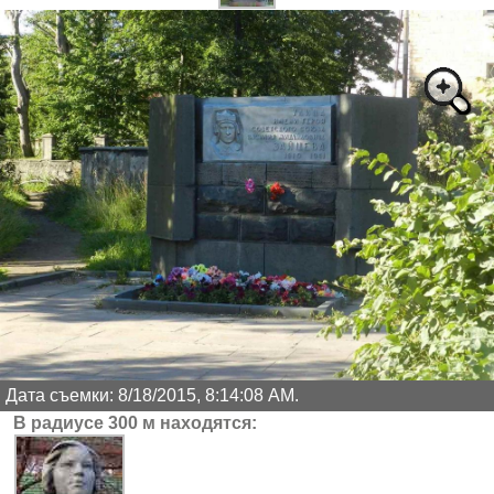
Дата съемки: 8/18/2015, 8:14:08 AM.
В радиусе 300 м находятся: