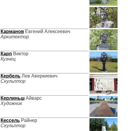
Карманов
Евгений Алексеевич
Архитектор
Карп
Виктор
Кузнец
Кербель
Лев Аверкиевич
Скульптор
Керлиньш
Айварс
Художник
Кессель
Райнер
Скульптор