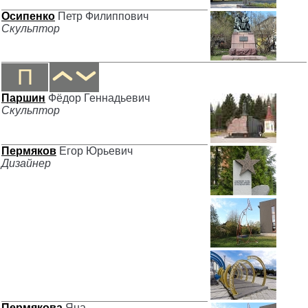
Осипенко
Петр Филиппович
Скульптор
П
Паршин
Фёдор Геннадьевич
Скульптор
Пермяков
Егор Юрьевич
Дизайнер
Пермякова
Яна