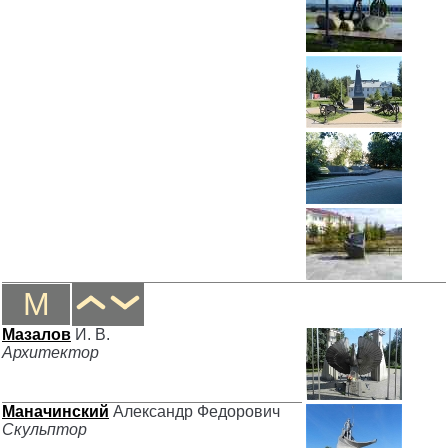
М
Мазалов
И. В.
Архитектор
Маначинский
Александр Федорович
Скульптор