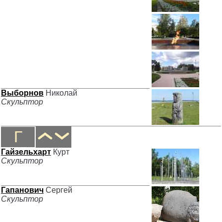
Выборнов
Николай
Скульптор
Г
Гайзельхарт
Курт
Скульптор
Гапанович
Сергей
Скульптор