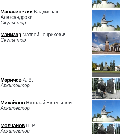
Маначинский
Владислав
Александрови
Скульптор
Манизер
Матвей Генрихович
Скульптор
Маричев
А. В.
Архитектор
Михайлов
Николай Евгеньевич
Архитектор
Молчанов
Н. Р.
Архитектор