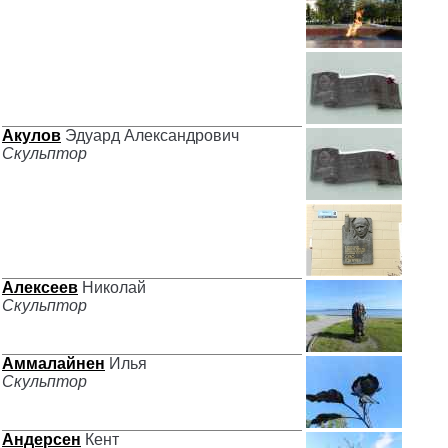
Акулов
Эдуард Александрович
Скульптор
Алексеев
Николай
Скульптор
Аммалайнен
Илья
Скульптор
Андерсен
Кент