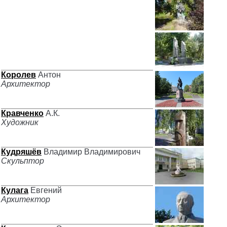
Королев
Антон
Архитектор
Кравченко
А.К.
Художник
Кудряшёв
Владимир Владимирович
Скульптор
Кулага
Евгений
Архитектор