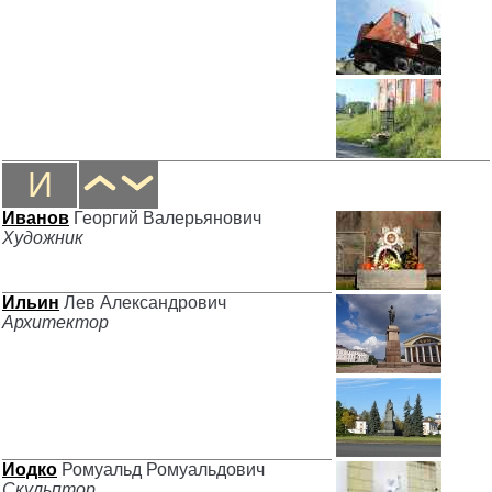
И
Иванов
Георгий Валерьянович
Художник
Ильин
Лев Александрович
Архитектор
Иодко
Ромуальд Ромуальдович
Скульптор