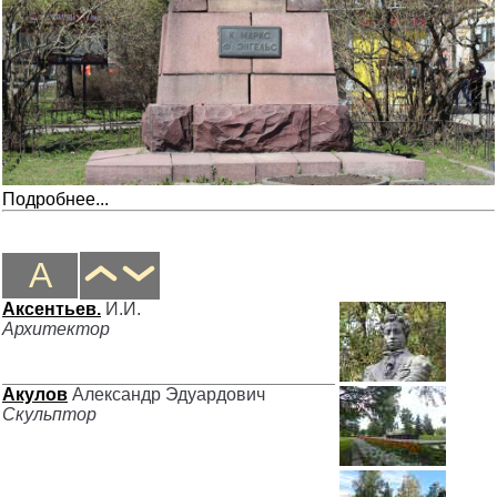
Подробнее...
А
Аксентьев.
И.И.
Архитектор
Акулов
Александр Эдуардович
Скульптор