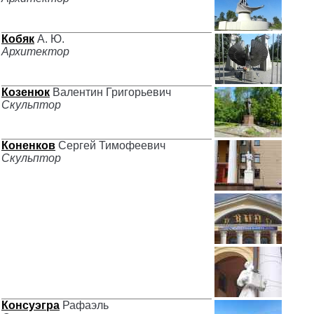
Кобяк
А. Ю.
Архитектор
Козенюк
Валентин Григорьевич
Скульптор
Коненков
Сергей Тимофеевич
Скульптор
Консуэгра
Рафаэль