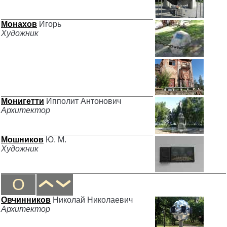
Монахов
Игорь
Художник
Монигетти
Ипполит Антонович
Архитектор
Мошников
Ю. М.
Художник
О
Овчинников
Николай Николаевич
Архитектор