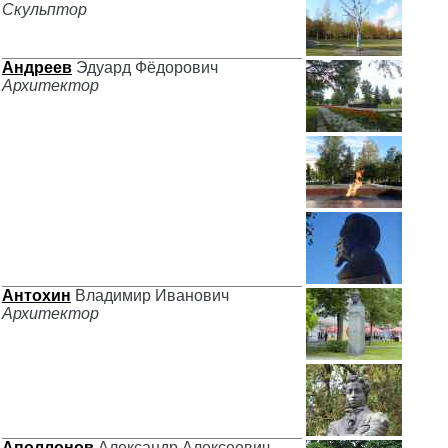
Скульптор
Андреев
Эдуард Фёдорович
Архитектор
Антохин
Владимир Иванович
Архитектор
Аполлонов
Александр Алексеевич