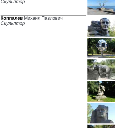
Скульптор
Коппалев
Михаил Павлович
Скульптор