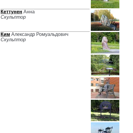
Кеттунен
Анна
Скульптор
Ким
Александр Ромуальдович
Скульптор