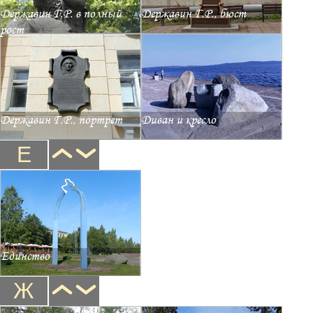
Державин Г.Р. в полный
Державин Г.Р., бюст
рост
Державин Г.Р., портрет
Диван и кресло
Е
Единство
Ж