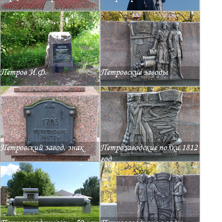
Петров И.Ф.
Петровские заводы
Петровский завод, знак
Петрозаводские полки.1812
год