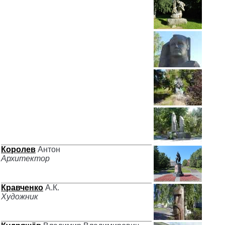
Королев
Антон
Архитектор
Кравченко
А.К.
Художник