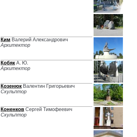
Ким
Валерий Александрович
Архитектор
Кобяк
А. Ю.
Архитектор
Козенюк
Валентин Григорьевич
Скульптор
Коненков
Сергей Тимофеевич
Скульптор