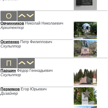
О
Овчинников
Николай Николаевич
Архитектор
Осипенко
Петр Филиппович
Скульптор
П
Паршин
Фёдор Геннадьевич
Скульптор
Пермяков
Егор Юрьевич
Дизайнер