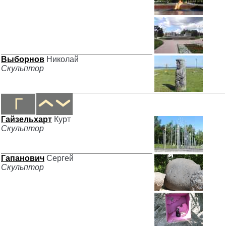
Выборнов
Николай
Скульптор
Г
Гайзельхарт
Курт
Скульптор
Гапанович
Сергей
Скульптор