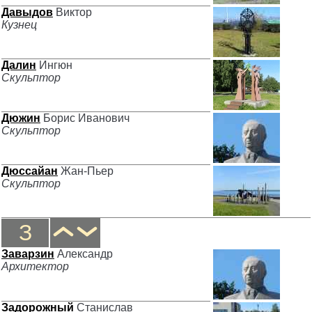
Давыдов
Виктор
Кузнец
Далин
Ингюн
Скульптор
Дюжин
Борис Иванович
Скульптор
Дюссайан
Жан-Пьер
Скульптор
З
Заварзин
Александр
Архитектор
Задорожный
Станислав