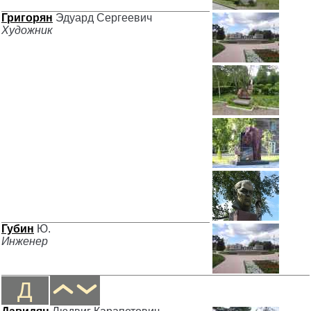
Григорян
Эдуард Сергеевич
Художник
Губин
Ю.
Инженер
Д