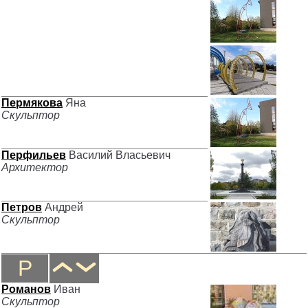
Пермякова
Яна
Скульптор
Перфильев
Василий Власьевич
Архитектор
Петров
Андрей
Скульптор
Р
Романов
Иван
Скульптор