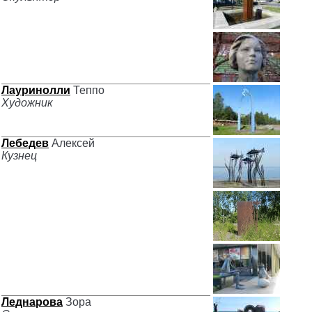
Лауринолли
Теппо
Художник
Лебедев
Алексей
Кузнец
Леднарова
Зора