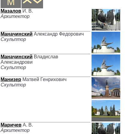
М
Мазалов
И. В.
Архитектор
Маначинский
Александр Федорович
Скульптор
Маначинский
Владислав
Александрови
Скульптор
Манизер
Матвей Генрихович
Скульптор
Маричев
А. В.
Архитектор