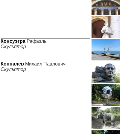
Консуэгра
Рафаэль
Скульптор
Коппалев
Михаил Павлович
Скульптор