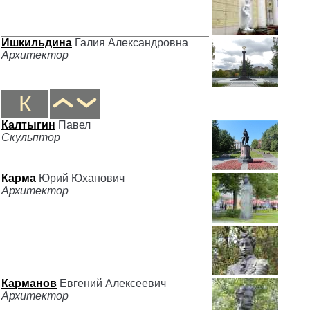
Ишкильдина
Галия Александровна
Архитектор
К
Калтыгин
Павел
Скульптор
Карма
Юрий Юханович
Архитектор
Карманов
Евгений Алексеевич
Архитектор