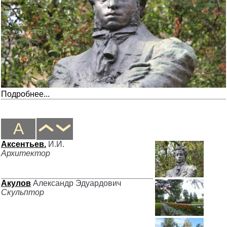
Подробнее...
А
Аксентьев.
И.И.
Архитектор
Акулов
Александр Эдуардович
Скульптор