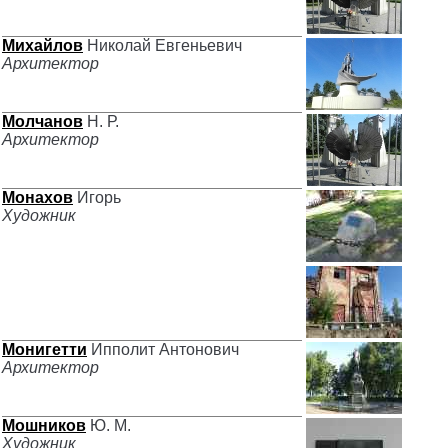
Михайлов
Николай Евгеньевич
Архитектор
Молчанов
Н. Р.
Архитектор
Монахов
Игорь
Художник
Монигетти
Ипполит Антонович
Архитектор
Мошников
Ю. М.
Художник