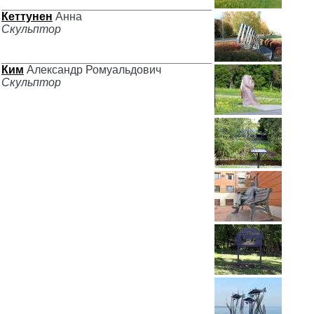
Кеттунен
Анна
Скульптор
Ким
Александр Ромуальдович
Скульптор