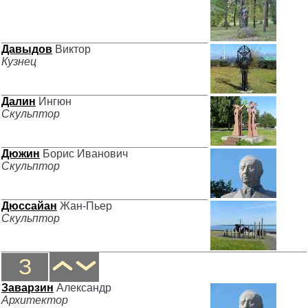
Давыдов
Виктор
Кузнец
Далин
Ингюн
Скульптор
Дюжин
Борис Иванович
Скульптор
Дюссайан
Жан-Пьер
Скульптор
З
Заварзин
Александр
Архитектор