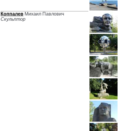
Коппалев
Михаил Павлович
Скульптор