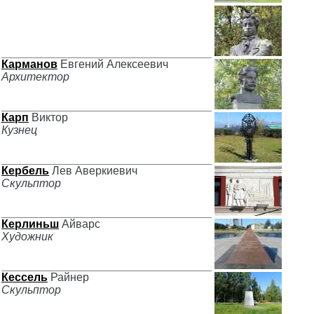
Карманов
Евгений Алексеевич
Архитектор
Карп
Виктор
Кузнец
Кербель
Лев Аверкиевич
Скульптор
Керлиньш
Айварс
Художник
Кессель
Райнер
Скульптор