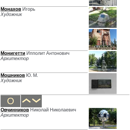
Монахов
Игорь
Художник
Монигетти
Ипполит Антонович
Архитектор
Мошников
Ю. М.
Художник
О
Овчинников
Николай Николаевич
Архитектор