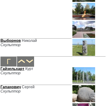
Выборнов
Николай
Скульптор
Г
Гайзельхарт
Курт
Скульптор
Гапанович
Сергей
Скульптор