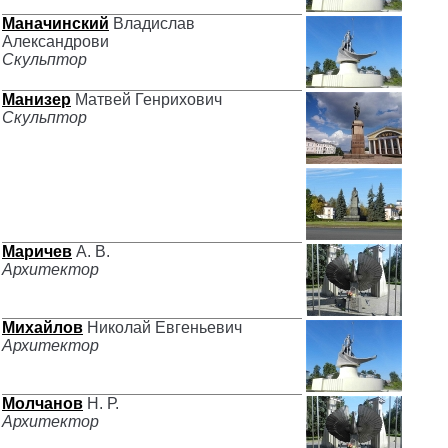
Маначинский
Владислав
Александрови
Скульптор
Манизер
Матвей Генрихович
Скульптор
Маричев
А. В.
Архитектор
Михайлов
Николай Евгеньевич
Архитектор
Молчанов
Н. Р.
Архитектор