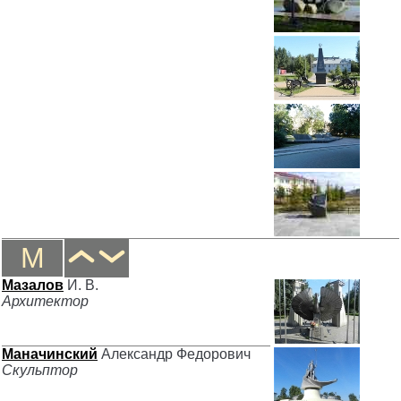
М
Мазалов
И. В.
Архитектор
Маначинский
Александр Федорович
Скульптор