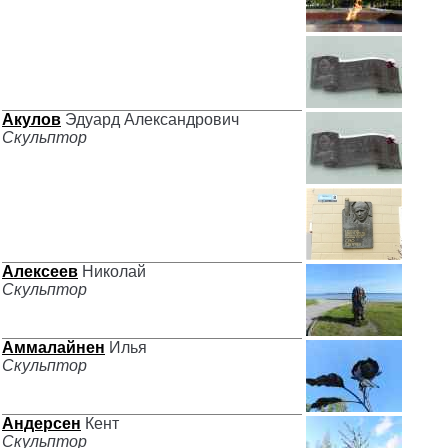
Акулов
Эдуард Александрович
Скульптор
Алексеев
Николай
Скульптор
Аммалайнен
Илья
Скульптор
Андерсен
Кент
Скульптор