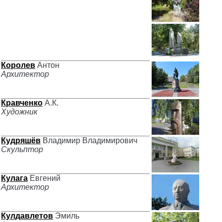
Королев
Антон
Архитектор
Кравченко
А.К.
Художник
Кудряшёв
Владимир Владимирович
Скульптор
Кулага
Евгений
Архитектор
Кулдавлетов
Эмиль