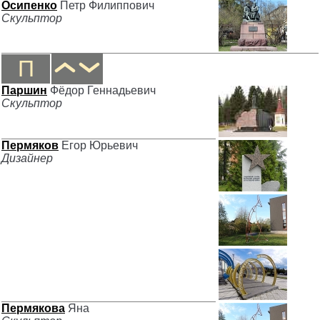
Осипенко
Петр Филиппович
Скульптор
П
Паршин
Фёдор Геннадьевич
Скульптор
Пермяков
Егор Юрьевич
Дизайнер
Пермякова
Яна