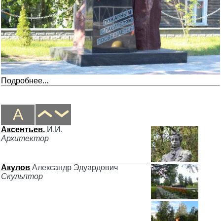
Подробнее...
А
Аксентьев.
И.И.
Архитектор
Акулов
Александр Эдуардович
Скульптор