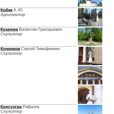
Кобяк
А. Ю.
Архитектор
Козенюк
Валентин Григорьевич
Скульптор
Коненков
Сергей Тимофеевич
Скульптор
Консуэгра
Рафаэль
Скульптор