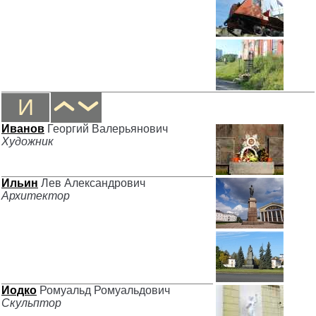
И
Иванов
Георгий Валерьянович
Художник
Ильин
Лев Александрович
Архитектор
Иодко
Ромуальд Ромуальдович
Скульптор