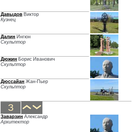
Давыдов
Виктор
Кузнец
Далин
Ингюн
Скульптор
Дюжин
Борис Иванович
Скульптор
Дюссайан
Жан-Пьер
Скульптор
З
Заварзин
Александр
Архитектор