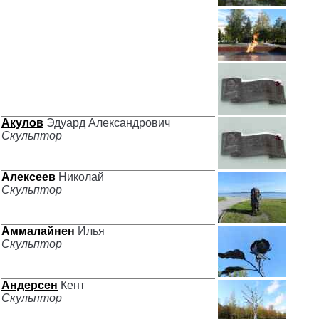
Акулов
Эдуард Александрович
Скульптор
Алексеев
Николай
Скульптор
Аммалайнен
Илья
Скульптор
Андерсен
Кент
Скульптор