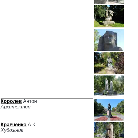
Королев
Антон
Архитектор
Кравченко
А.К.
Художник