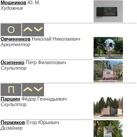
Мошников
Ю. М.
Художник
О
Овчинников
Николай Николаевич
Архитектор
Осипенко
Петр Филиппович
Скульптор
П
Паршин
Фёдор Геннадьевич
Скульптор
Пермяков
Егор Юрьевич
Дизайнер