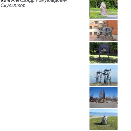
Ким
Александр Ромуальдович
Скульптор