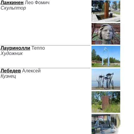
Ланкинен
Лео Фомич
Скульптор
Лауринолли
Теппо
Художник
Лебедев
Алексей
Кузнец