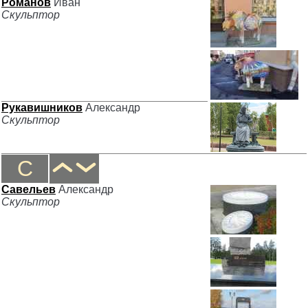
Романов
Иван
Скульптор
Рукавишников
Александр
Скульптор
С
Савельев
Александр
Скульптор