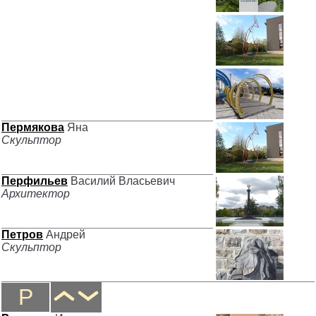
Пермякова
Яна
Скульптор
Перфильев
Василий Власьевич
Архитектор
Петров
Андрей
Скульптор
Р