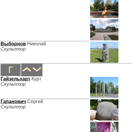
Выборнов
Николай
Скульптор
Г
Гайзельхарт
Курт
Скульптор
Гапанович
Сергей
Скульптор