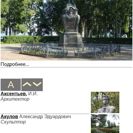
Подробнее...
А
Аксентьев.
И.И.
Архитектор
Акулов
Александр Эдуардович
Скульптор