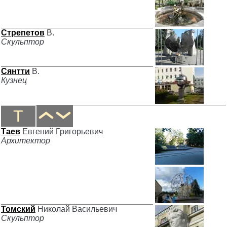
Стрепетов
В.
Скульптор
Сянтти
В.
Кузнец
Т
Таев
Евгений Григорьевич
Архитектор
Томский
Николай Васильевич
Скульптор