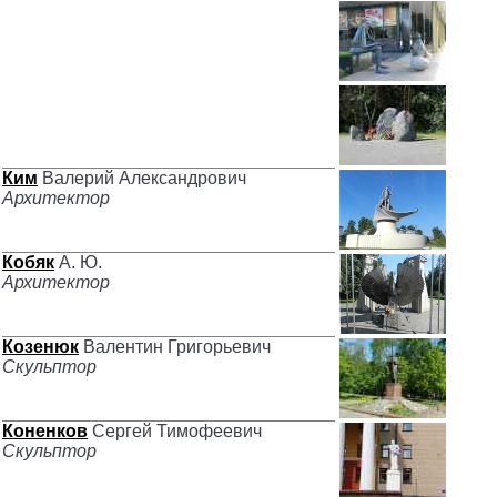
Ким
Валерий Александрович
Архитектор
Кобяк
А. Ю.
Архитектор
Козенюк
Валентин Григорьевич
Скульптор
Коненков
Сергей Тимофеевич
Скульптор