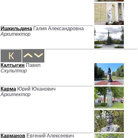
Ишкильдина
Галия Александровна
Архитектор
К
Калтыгин
Павел
Скульптор
Карма
Юрий Юханович
Архитектор
Карманов
Евгений Алексеевич