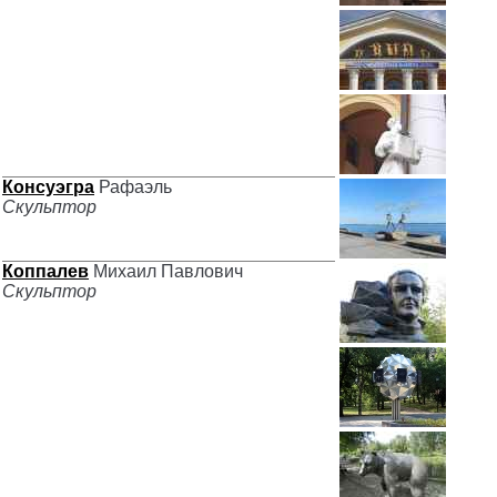
Консуэгра
Рафаэль
Скульптор
Коппалев
Михаил Павлович
Скульптор