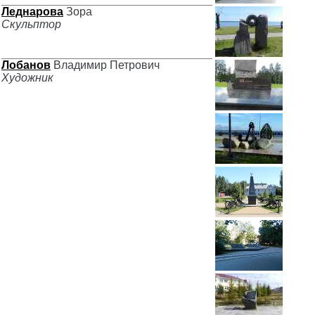
Леднарова
Зора
Скульптор
Лобанов
Владимир Петрович
Художник