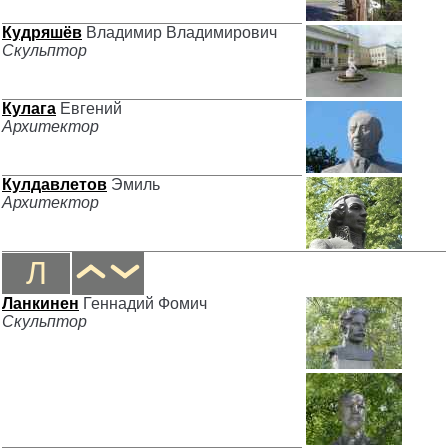
Кудряшёв
Владимир Владимирович
Скульптор
Кулага
Евгений
Архитектор
Кулдавлетов
Эмиль
Архитектор
Л
Ланкинен
Геннадий Фомич
Скульптор