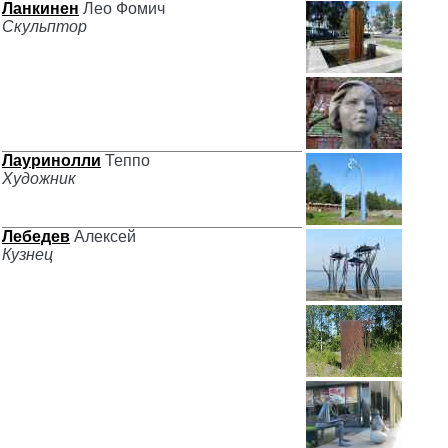
Ланкинен
Лео Фомич
Скульптор
Лауринолли
Теппо
Художник
Лебедев
Алексей
Кузнец