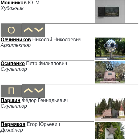
Мошников
Ю. М.
Художник
О
Овчинников
Николай Николаевич
Архитектор
Осипенко
Петр Филиппович
Скульптор
П
Паршин
Фёдор Геннадьевич
Скульптор
Пермяков
Егор Юрьевич
Дизайнер