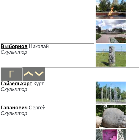
Выборнов
Николай
Скульптор
Г
Гайзельхарт
Курт
Скульптор
Гапанович
Сергей
Скульптор