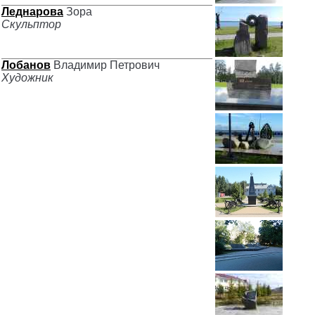
Леднарова
Зора
Скульптор
Лобанов
Владимир Петрович
Художник