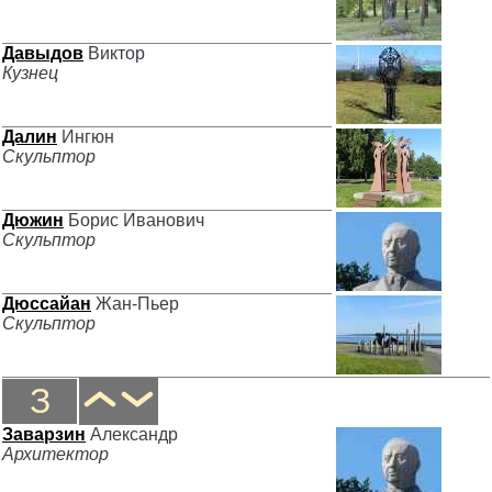
Давыдов
Виктор
Кузнец
Далин
Ингюн
Скульптор
Дюжин
Борис Иванович
Скульптор
Дюссайан
Жан-Пьер
Скульптор
З
Заварзин
Александр
Архитектор