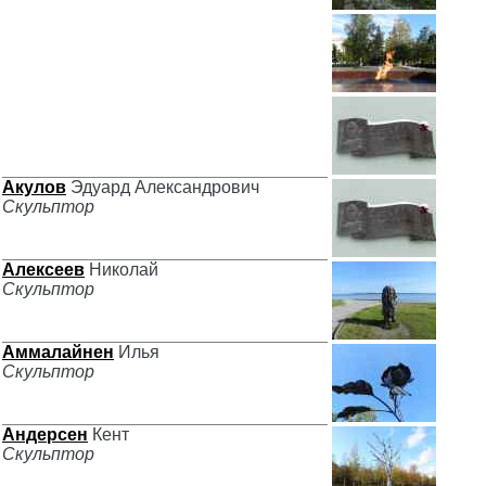
Акулов
Эдуард Александрович
Скульптор
Алексеев
Николай
Скульптор
Аммалайнен
Илья
Скульптор
Андерсен
Кент
Скульптор