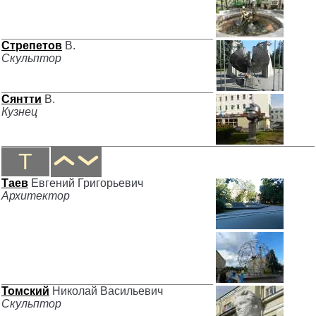
Стрепетов
В.
Скульптор
Сянтти
В.
Кузнец
Т
Таев
Евгений Григорьевич
Архитектор
Томский
Николай Васильевич
Скульптор