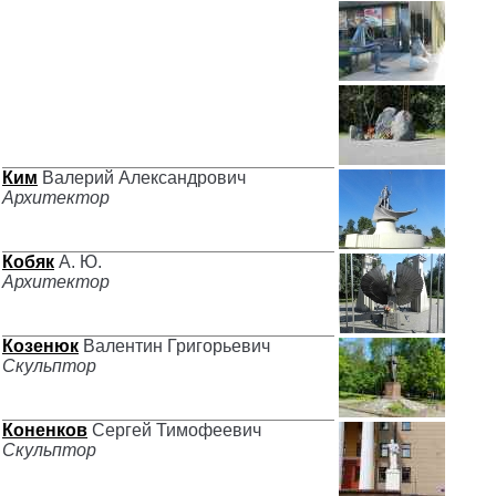
Ким
Валерий Александрович
Архитектор
Кобяк
А. Ю.
Архитектор
Козенюк
Валентин Григорьевич
Скульптор
Коненков
Сергей Тимофеевич
Скульптор