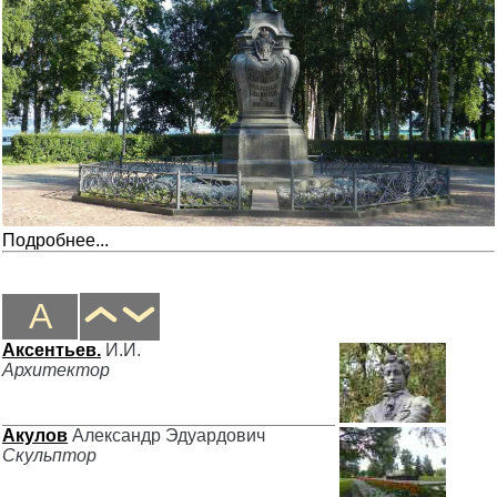
Подробнее...
А
Аксентьев.
И.И.
Архитектор
Акулов
Александр Эдуардович
Скульптор