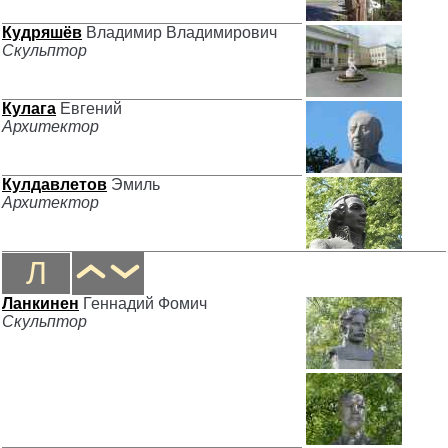
Кудряшёв
Владимир Владимирович
Скульптор
Кулага
Евгений
Архитектор
Кулдавлетов
Эмиль
Архитектор
Л
Ланкинен
Геннадий Фомич
Скульптор