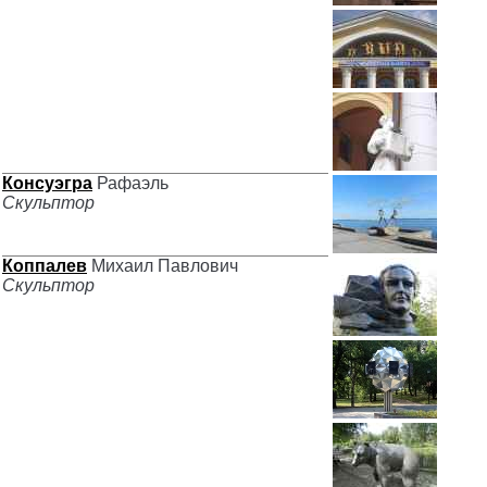
Консуэгра
Рафаэль
Скульптор
Коппалев
Михаил Павлович
Скульптор