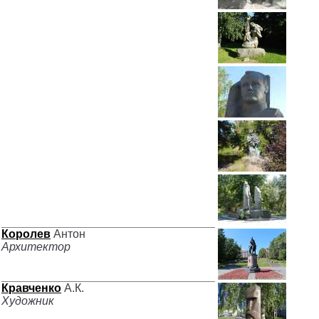
Королев
Антон
Архитектор
Кравченко
А.К.
Художник