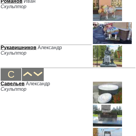
Романов
Иван
Скульптор
Рукавишников
Александр
Скульптор
С
Савельев
Александр
Скульптор