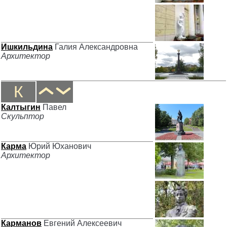
Ишкильдина
Галия Александровна
Архитектор
К
Калтыгин
Павел
Скульптор
Карма
Юрий Юханович
Архитектор
Карманов
Евгений Алексеевич