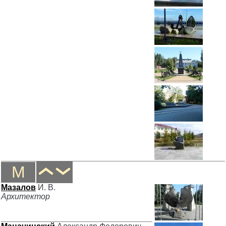
М
Мазалов
И. В.
Архитектор