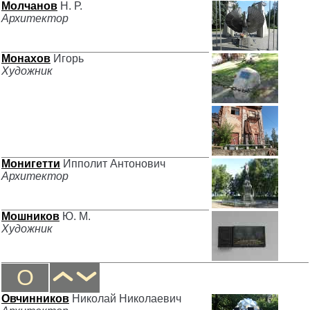
Молчанов
Н. Р.
Архитектор
Монахов
Игорь
Художник
Монигетти
Ипполит Антонович
Архитектор
Мошников
Ю. М.
Художник
О
Овчинников
Николай Николаевич