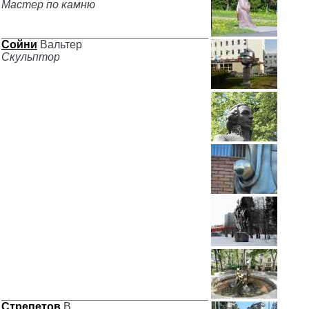
Мастер по камню
Сойни
Вальтер
Скульптор
Стрепетов
В.