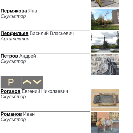
Пермякова
Яна
Скульптор
Перфильев
Василий Власьевич
Архитектор
Петров
Андрей
Скульптор
Р
Роганов
Евгений Николаевич
Скульптор
Романов
Иван
Скульптор