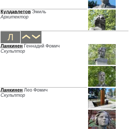
Кулдавлетов
Эмиль
Архитектор
Л
Ланкинен
Геннадий Фомич
Скульптор
Ланкинен
Лео Фомич
Скульптор