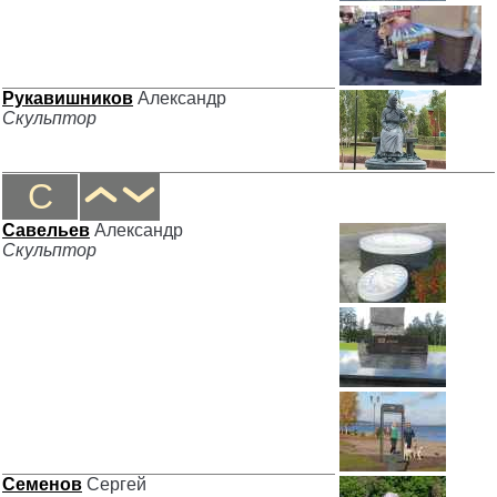
Рукавишников
Александр
Скульптор
С
Савельев
Александр
Скульптор
Семенов
Сергей