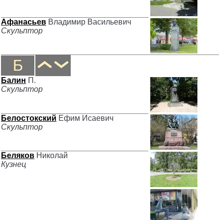
Афанасьев
Владимир Васильевич
Скульптор
Б
Балин
П.
Скульптор
Белостокский
Ефим Исаевич
Скульптор
Беляков
Николай
Кузнец