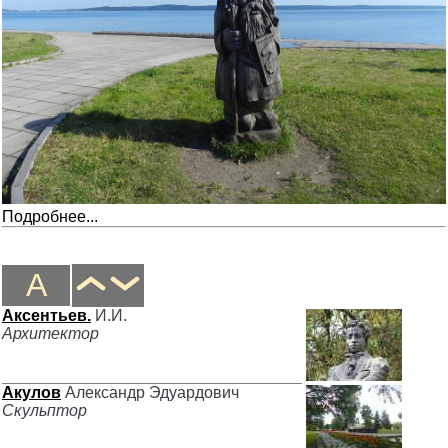
Подробнее...
А
Аксентьев.
И.И.
Архитектор
Акулов
Александр Эдуардович
Скульптор