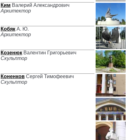
Ким
Валерий Александрович
Архитектор
Кобяк
А. Ю.
Архитектор
Козенюк
Валентин Григорьевич
Скульптор
Коненков
Сергей Тимофеевич
Скульптор