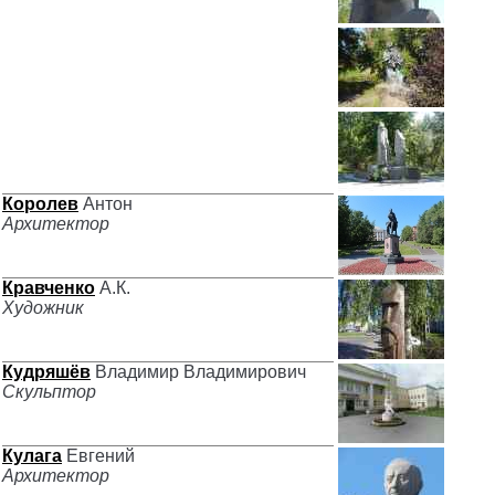
Королев
Антон
Архитектор
Кравченко
А.К.
Художник
Кудряшёв
Владимир Владимирович
Скульптор
Кулага
Евгений
Архитектор