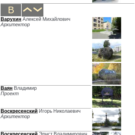
В
Варухин
Алексей Михайлович
Архитектор
Ваян
Владимир
Проект
Воскресенский
Игорь Николаевич
Архитектор
Воскресенский
Эрнст Владимирович