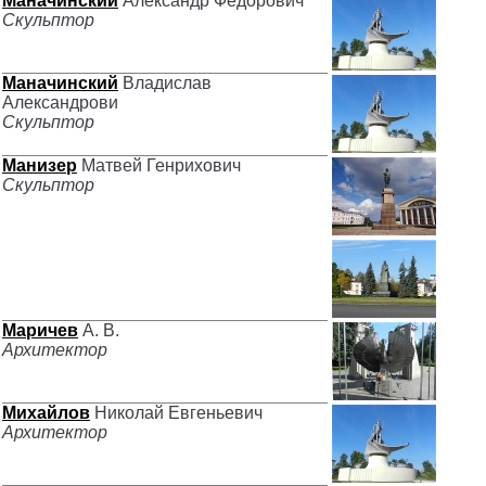
Маначинский
Александр Федорович
Скульптор
Маначинский
Владислав
Александрови
Скульптор
Манизер
Матвей Генрихович
Скульптор
Маричев
А. В.
Архитектор
Михайлов
Николай Евгеньевич
Архитектор