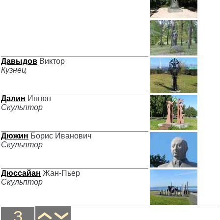
Давыдов
Виктор
Кузнец
Далин
Ингюн
Скульптор
Дюжин
Борис Иванович
Скульптор
Дюссайан
Жан-Пьер
Скульптор
З