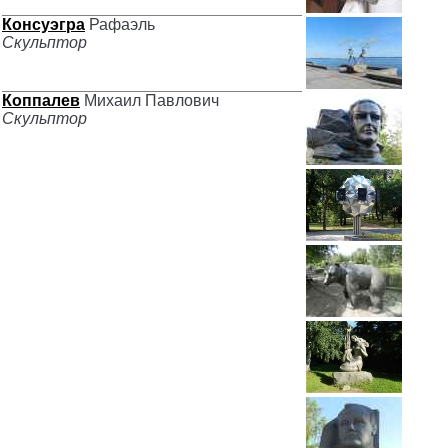
Консуэгра
Рафаэль
Скульптор
Коппалев
Михаил Павлович
Скульптор