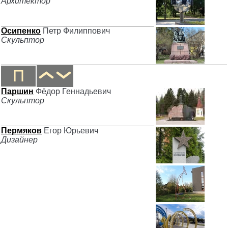
Архитектор
Осипенко
Петр Филиппович
Скульптор
П
Паршин
Фёдор Геннадьевич
Скульптор
Пермяков
Егор Юрьевич
Дизайнер