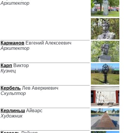
Архитектор
Карманов
Евгений Алексеевич
Архитектор
Карп
Виктор
Кузнец
Кербель
Лев Аверкиевич
Скульптор
Керлиньш
Айварс
Художник