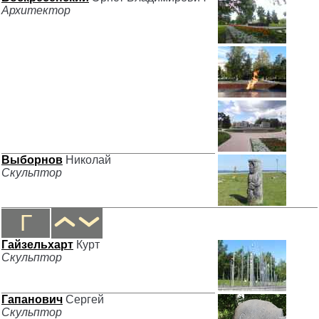
Архитектор
Выборнов
Николай
Скульптор
Г
Гайзельхарт
Курт
Скульптор
Гапанович
Сергей
Скульптор