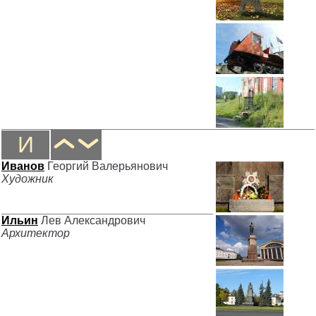
И
Иванов
Георгий Валерьянович
Художник
Ильин
Лев Александрович
Архитектор