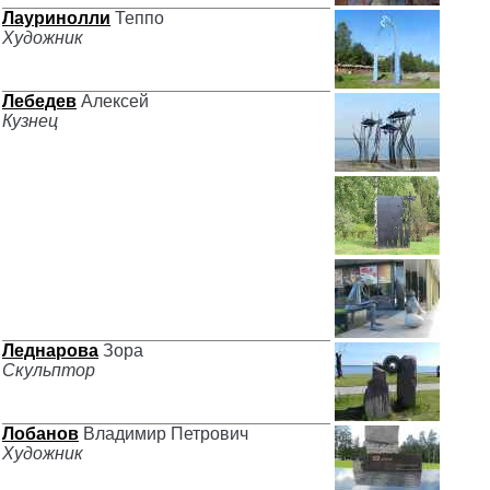
Лауринолли
Теппо
Художник
Лебедев
Алексей
Кузнец
Леднарова
Зора
Скульптор
Лобанов
Владимир Петрович
Художник