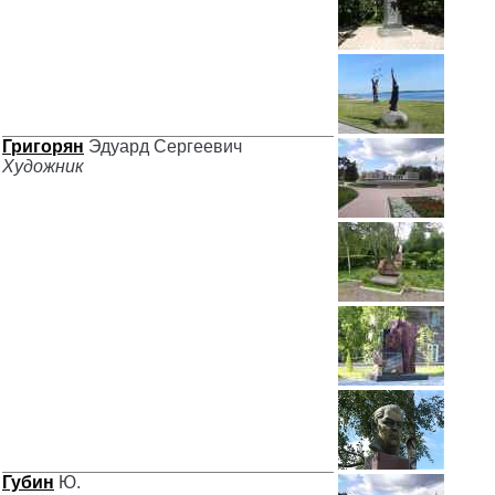
Григорян
Эдуард Сергеевич
Художник
Губин
Ю.