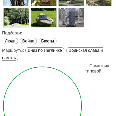
Подборки:
Люди
Война
Бюсты
Маршруты:
Вниз по Неглинке
Воинская слава и
память
Памятник
типовой,