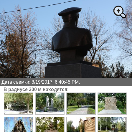
Дата съемки: 8/19/2017, 6:40:45 PM.
В радиусе 300 м находятся: