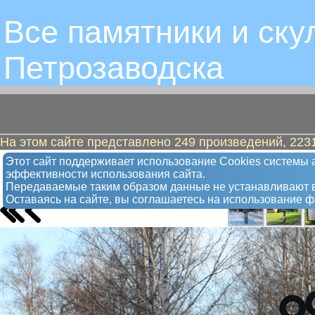
Все памятники и ску
Петрозаводскa
На этом сайте представлено 249 произведений, 2231
Рыба
Этот сайт поддерживает использование Сookies системы а
эффективности использования сайта.
Арт-объект
Передаваемые таким образом данные не устанавливают в
Оставаясь на сайте, вы соглашаетесь на использование 