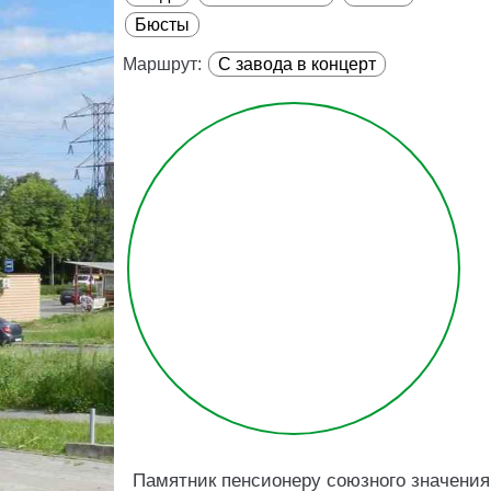
Бюсты
Маршрут:
С завода в концерт
Памятник пенсионеру союзного значения