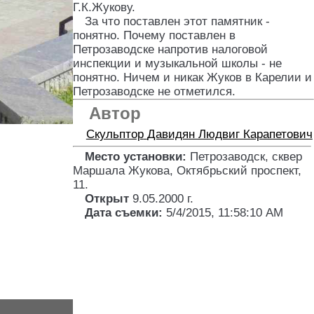
Г.К.Жукову.
За что поставлен этот памятник -
понятно. Почему поставлен в
Петрозаводске напротив налоговой
инспекции и музыкальной школы - не
понятно. Ничем и никак Жуков в Карелии и
Петрозаводске не отметился.
Автор
Скульптор
Давидян Людвиг Карапетович
Место установки:
Петрозаводск, сквер
Маршала Жукова, Октябрьский проспект,
11
.
Открыт
9.05.2000 г.
Дата съемки:
5/4/2015, 11:58:10 AM